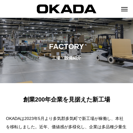
FACTORY
工場・設備紹介
創業200年企業を見据えた新工場
OKADAは2023年5月より多気郡多気町で新工場が稼働し、本社
を移転しました。近年、価値感が多様化し、企業は多品種少量生