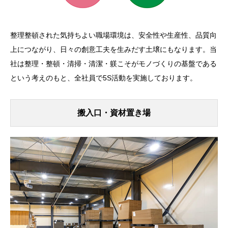
整理整頓された気持ちよい職場環境は、安全性や生産性、品質向
上につながり、日々の創意工夫を生みだす土壌にもなります。当
社は整理・整頓・清掃・清潔・躾こそがモノづくりの基盤である
という考えのもと、全社員で5S活動を実施しております。
搬入口・資材置き場